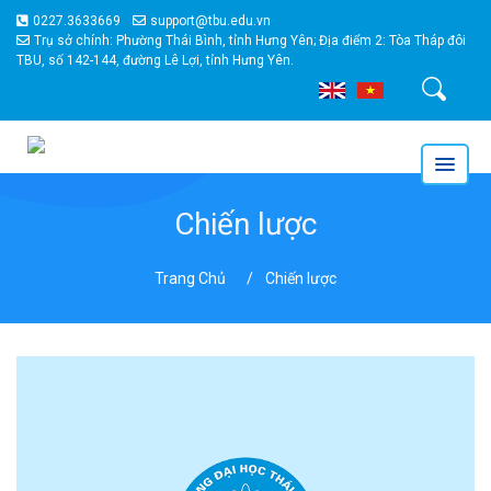
0227.3633669
support@tbu.edu.vn
Trụ sở chính: Phường Thái Bình, tỉnh Hưng Yên; Địa điểm 2: Tòa Tháp đôi
TBU, số 142-144, đường Lê Lợi, tỉnh Hưng Yên.
Tìm kiếm
Chiến lược
Trang Chủ
Chiến lược