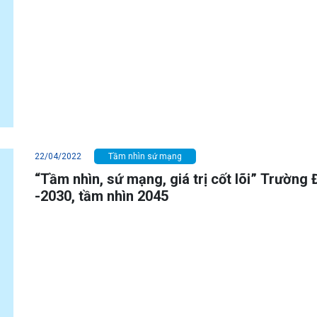
22/04/2022
Tầm nhìn sứ mạng
“Tầm nhìn, sứ mạng, giá trị cốt lõi” Trường 
-2030, tầm nhìn 2045