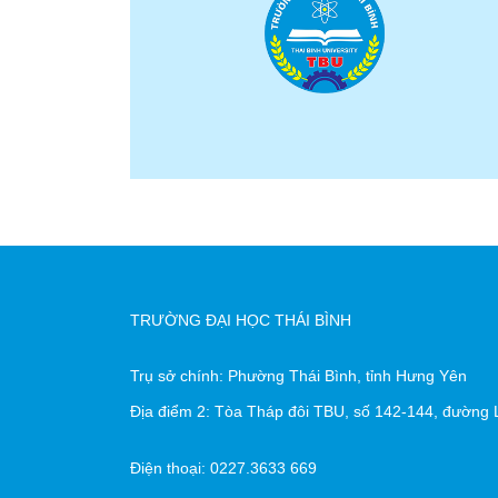
TRƯỜNG ĐẠI HỌC THÁI BÌNH
Trụ sở chính: Phường Thái Bình, tỉnh Hưng Yên
Địa điểm 2: Tòa Tháp đôi TBU, số 142-144, đường L
Điện thoại: 0227.3633 669