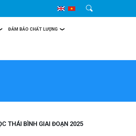
Tìm kiếm
ĐẢM BẢO CHẤT LƯỢNG
ỌC THÁI BÌNH GIAI ĐOẠN 2025