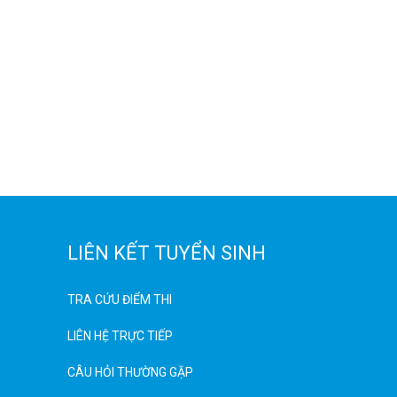
LIÊN KẾT TUYỂN SINH
TRA CỨU ĐIỂM THI
LIÊN HỆ TRỰC TIẾP
CÂU HỎI THƯỜNG GẶP