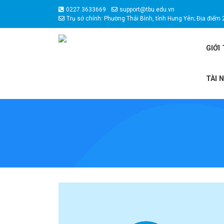
0227.3633669
support@tbu.edu.vn
Trụ sở chính: Phường Thái Bình, tỉnh Hưng Yên; Địa điểm 
GIỚI
TÀI 