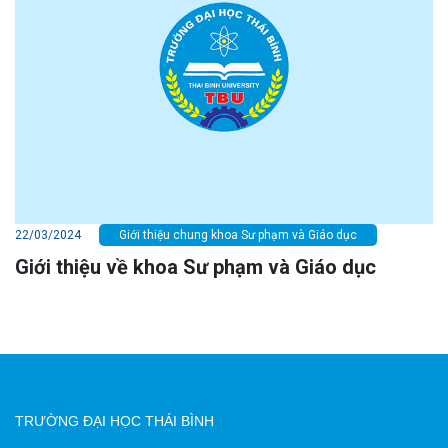
22/03/2024
Giới thiệu chung khoa Sư phạm và Giáo dục
Giới thiệu về khoa Sư phạm và Giáo dục
TRƯỜNG ĐẠI HỌC THÁI BÌNH