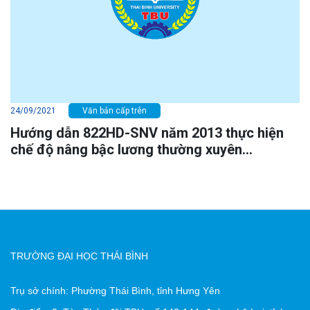
24/09/2021
Văn bản cấp trên
Hướng dẫn 822HD-SNV năm 2013 thực hiện
chế độ nâng bậc lương thường xuyên...
TRƯỜNG ĐẠI HỌC THÁI BÌNH
Trụ sở chính: Phường Thái Bình, tỉnh Hưng Yên