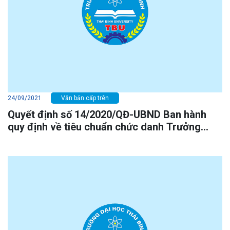
24/09/2021
Văn bản cấp trên
Quyết định số 14/2020/QĐ-UBND Ban hành
quy định về tiêu chuẩn chức danh Trưởng
phòng, Phó Trưởng phòng và tương đương