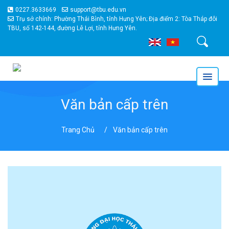
0227.3633669
support@tbu.edu.vn
Trụ sở chính: Phường Thái Bình, tỉnh Hưng Yên; Địa điểm 2: Tòa Tháp đôi
TBU, số 142-144, đường Lê Lợi, tỉnh Hưng Yên.
Tìm kiếm
Văn bản cấp trên
Trang Chủ
Văn bản cấp trên