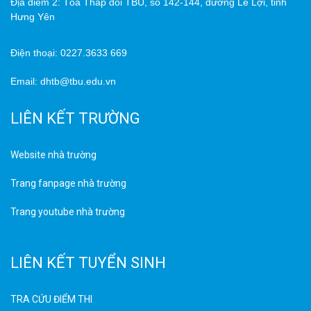
Địa điểm 2: Tòa Tháp đôi TBU, số 142-144, đường Lê Lợi, tỉnh
Hưng Yên
Điện thoại: 0227.3633 669
Email: dhtb@tbu.edu.vn
LIÊN KẾT TRƯỜNG
Website nhà trường
Trang fanpage nhà trường
Trang youtube nhà trường
LIÊN KẾT TUYỂN SINH
TRA CỨU ĐIỂM THI