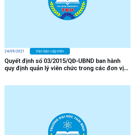
24/09/2021
Văn bản cấp trên
Quyết định số 03/2015/QĐ-UBND ban hành
quy định quản lý viên chức trong các đơn vị
sự nghiệp công lập thuộc tỉnh TB