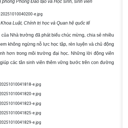
 phòng Phòng Đào tạo và Học sinh, sinh viên
Khoa Luật, Chính trị học và Quan hệ quốc tế
 vị của Nhà trường đã phát biểu chúc mừng, chia sẻ nhiều
c em không ngừng nỗ lực học tập, rèn luyện và chủ động
ành hơn trong môi trường đại học. Những lời động viên
, giúp các tân sinh viên thêm vững bước trên con đường