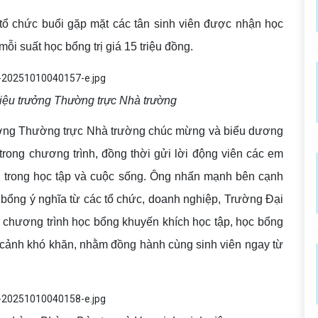
tổ chức buổi gặp mặt các tân sinh viên được nhận học
ỗi suất học bổng trị giá 15 triệu đồng.
ệu trưởng Thường trực Nhà trường
ưởng Thường trực Nhà trường chúc mừng và biểu dương
trong chương trình, đồng thời gửi lời động viên các em
lên trong học tập và cuộc sống. Ông nhấn mạnh bên cạnh
c bổng ý nghĩa từ các tổ chức, doanh nghiệp, Trường Đại
u chương trình học bổng khuyến khích học tập, học bổng
n cảnh khó khăn, nhằm đồng hành cùng sinh viên ngay từ