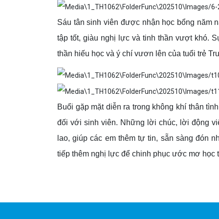
Sáu tân sinh viên được nhận học bổng năm na
tập tốt, giàu nghị lực và tinh thần vượt khó
thần hiếu học và ý chí vươn lên của tuổi trẻ T
Buổi gặp mặt diễn ra trong không khí thân tì
đối với sinh viên. Những lời chúc, lời động v
lao, giúp các em thêm tự tin, sẵn sàng đón 
tiếp thêm nghị lực để chinh phục ước mơ học t