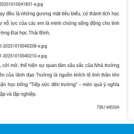
y đều là những gương mặt tiêu biểu, có thành tích học
. Sự nỗ lực của các em là minh chứng sống động cho tinh
rường Đại học Thái Bình.
nh, cởi mở, thể hiện sự quan tâm sâu sắc của Nhà trường
iên của lãnh đạo Trường là nguồn khích lệ tinh thần lớn
nhận học bổng “Tiếp sức đến trường” – món quà ý nghĩa
ập và lập nghiệp.
TBU MEDIA