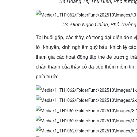
Bà Hoàng Thị Thu Hiền, Phó trưởng
TS. Đinh Ngọc Chính, Phó Trưởng 
Tại buổi gặp, các thầy, cô trong đại diện đơn
lời khuyên, kinh nghiệm quý báu, khích lệ cá
tham gia các hoạt động tập thể để trưởng th
chân thành của thầy cô đã tiếp thêm niềm tin
phía trước.