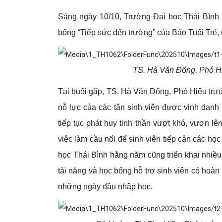
Sáng ngày 10/10, Trường Đại học Thái Bình 
bổng “Tiếp sức đến trường” của Báo Tuổi Trẻ, m
TS. Hà Văn Đổng, Phó Hi
Tại buổi gặp, TS. Hà Văn Đổng, Phó Hiệu tr
nỗ lực của các tân sinh viên được vinh danh 
tiếp tục phát huy tinh thần vượt khó, vươn 
việc làm cầu nối để sinh viên tiếp cận các họ
học Thái Bình hằng năm cũng triển khai nhiề
tài năng và học bổng hỗ trợ sinh viên có hoà
những ngày đầu nhập học.