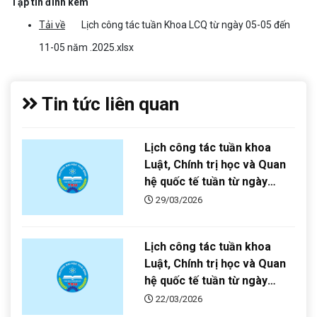
Tập tin đính kèm
Tải về
Lịch công tác tuần Khoa LCQ từ ngày 05-05 đến
11-05 năm .2025.xlsx
Tin tức liên quan
Lịch công tác tuần khoa
Luật, Chính trị học và Quan
hệ quốc tế tuần từ ngày
30/03/2026 đến ngày
29/03/2026
05/04/2026
Lịch công tác tuần khoa
Luật, Chính trị học và Quan
hệ quốc tế tuần từ ngày
23/03/2026 đến ngày
22/03/2026
29/03/2026