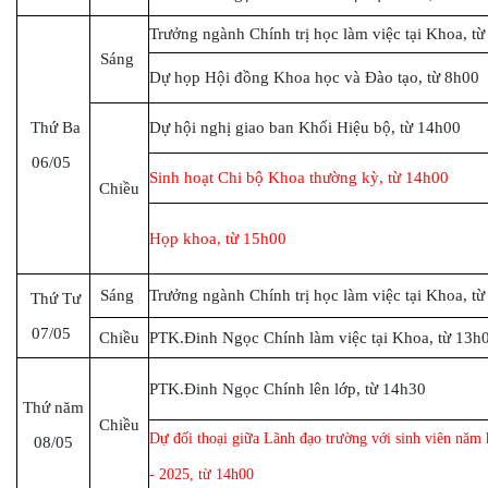
Trưởng ngành Chính trị học làm việc tại Khoa, t
Sáng
Dự họp Hội đồng Khoa học và Đào tạo, từ 8h00
Thứ Ba
Dự hội nghị giao ban Khối Hiệu bộ, từ 14h00
06/05
Sinh hoạt Chi bộ Khoa thường kỳ, từ 14h00
Chiều
Họp khoa, từ 15h00
Sáng
Trưởng ngành Chính trị học làm việc tại Khoa, t
Thứ Tư
07/05
Chiều
PTK.Đinh Ngọc Chính làm việc tại Khoa, từ 13h
PTK.Đinh Ngọc Chính lên lớp, từ 14h30
Thứ năm
Chiều
Dự đối thoại giữa Lãnh đạo trường với sinh viên năm
08/05
- 2025, từ 14h00