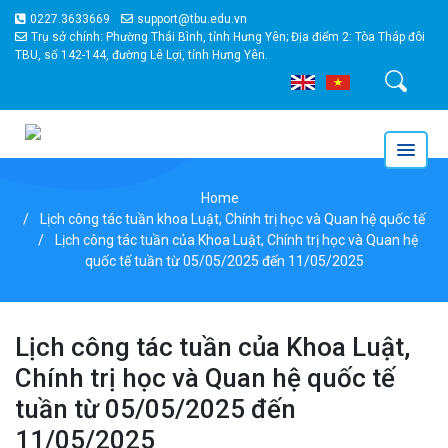
0227.3633669
support@tbu.edu.vn
Trụ sở chính: Phường Thái Bình, tỉnh Hưng Yên; Địa điểm 2: Tòa Tháp đôi
TBU, số 142-144, đường Lê Lợi, tỉnh Hưng Yên.
Tìm kiếm
Home
Lịch công tác tuần khoa Luật, Chính trị học và Quan hệ quốc tế
Lịch công tác tuần của Khoa Luật, Chính trị học và Quan hệ
quốc tế tuần từ 05/05/2025 đến 11/05/2025
Lịch công tác tuần của Khoa Luật,
Chính trị học và Quan hệ quốc tế
tuần từ 05/05/2025 đến
11/05/2025