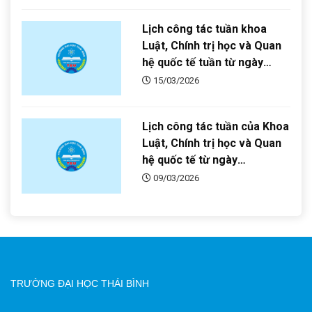
Lịch công tác tuần khoa
Luật, Chính trị học và Quan
hệ quốc tế tuần từ ngày
16/03/2026 đến ngày
15/03/2026
22/03/2026
Lịch công tác tuần của Khoa
Luật, Chính trị học và Quan
hệ quốc tế từ ngày
09/03/2026 đến ngày
09/03/2026
15/03/2026
TRƯỜNG ĐẠI HỌC THÁI BÌNH