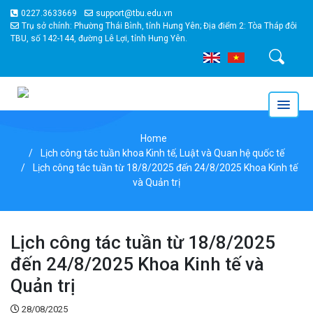
0227.3633669
support@tbu.edu.vn
Trụ sở chính: Phường Thái Bình, tỉnh Hưng Yên; Địa điểm 2: Tòa Tháp đôi
TBU, số 142-144, đường Lê Lợi, tỉnh Hưng Yên.
Tìm kiếm
Home
Lịch công tác tuần khoa Kinh tế, Luật và Quan hệ quốc tế
Lịch công tác tuần từ 18/8/2025 đến 24/8/2025 Khoa Kinh tế
và Quản trị
Lịch công tác tuần từ 18/8/2025
đến 24/8/2025 Khoa Kinh tế và
Quản trị
28/08/2025