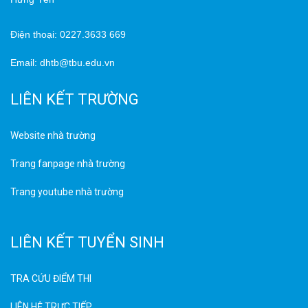
Điện thoại: 0227.3633 669
Email: dhtb@tbu.edu.vn
LIÊN KẾT TRƯỜNG
Website nhà trường
Trang fanpage nhà trường
Trang youtube nhà trường
LIÊN KẾT TUYỂN SINH
TRA CỨU ĐIỂM THI
LIÊN HỆ TRỰC TIẾP