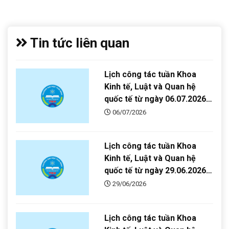
Tin tức liên quan
Lịch công tác tuần Khoa
Kinh tế, Luật và Quan hệ
quốc tế từ ngày 06.07.2026-
12.07.2026
06/07/2026
Lịch công tác tuần Khoa
Kinh tế, Luật và Quan hệ
quốc tế từ ngày 29.06.2026-
05.07.2026
29/06/2026
Lịch công tác tuần Khoa