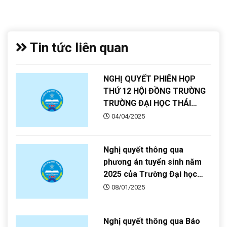
Tin tức liên quan
NGHỊ QUYẾT PHIÊN HỌP
THỨ 12 HỘI ĐỒNG TRƯỜNG
TRƯỜNG ĐẠI HỌC THÁI
BÌNH
04/04/2025
Nghị quyết thông qua
phương án tuyển sinh năm
2025 của Trường Đại học
Thái Bình
08/01/2025
Nghị quyết thông qua Báo