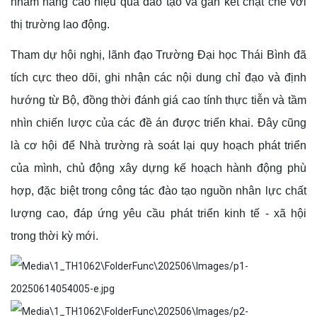
nhằm nâng cao hiệu quả đào tạo và gắn kết chặt chẽ với
thị trường lao động.
Tham dự hội nghị, lãnh đạo Trường Đại học Thái Bình đã
tích cực theo dõi, ghi nhận các nội dung chỉ đạo và định
hướng từ Bộ, đồng thời đánh giá cao tính thực tiễn và tầm
nhìn chiến lược của các đề án được triển khai. Đây cũng
là cơ hội để Nhà trường rà soát lại quy hoạch phát triển
của mình, chủ động xây dựng kế hoạch hành động phù
hợp, đặc biệt trong công tác đào tạo nguồn nhân lực chất
lượng cao, đáp ứng yêu cầu phát triển kinh tế - xã hội
trong thời kỳ mới.