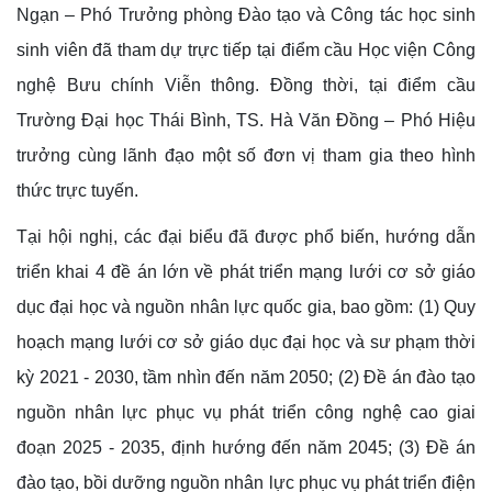
Ngạn – Phó Trưởng phòng Đào tạo và Công tác học sinh
sinh viên đã tham dự trực tiếp tại điểm cầu Học viện Công
nghệ Bưu chính Viễn thông. Đồng thời, tại điểm cầu
Trường Đại học Thái Bình, TS. Hà Văn Đồng – Phó Hiệu
trưởng cùng lãnh đạo một số đơn vị tham gia theo hình
thức trực tuyến.
Tại hội nghị, các đại biểu đã được phổ biến, hướng dẫn
triển khai 4 đề án lớn về phát triển mạng lưới cơ sở giáo
dục đại học và nguồn nhân lực quốc gia, bao gồm: (1) Quy
hoạch mạng lưới cơ sở giáo dục đại học và sư phạm thời
kỳ 2021 - 2030, tầm nhìn đến năm 2050; (2) Đề án đào tạo
nguồn nhân lực phục vụ phát triển công nghệ cao giai
đoạn 2025 - 2035, định hướng đến năm 2045; (3) Đề án
đào tạo, bồi dưỡng nguồn nhân lực phục vụ phát triển điện