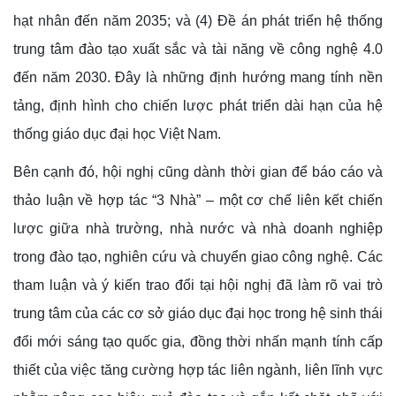
hạt nhân đến năm 2035; và (4) Đề án phát triển hệ thống
trung tâm đào tạo xuất sắc và tài năng về công nghệ 4.0
đến năm 2030. Đây là những định hướng mang tính nền
tảng, định hình cho chiến lược phát triển dài hạn của hệ
thống giáo dục đại học Việt Nam.
Bên cạnh đó, hội nghị cũng dành thời gian để báo cáo và
thảo luận về hợp tác “3 Nhà” – một cơ chế liên kết chiến
lược giữa nhà trường, nhà nước và nhà doanh nghiệp
trong đào tạo, nghiên cứu và chuyển giao công nghệ. Các
tham luận và ý kiến trao đổi tại hội nghị đã làm rõ vai trò
trung tâm của các cơ sở giáo dục đại học trong hệ sinh thái
đổi mới sáng tạo quốc gia, đồng thời nhấn mạnh tính cấp
thiết của việc tăng cường hợp tác liên ngành, liên lĩnh vực