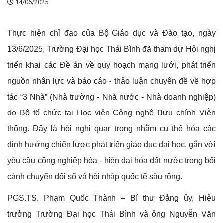
14/06/2025
Thực hiện chỉ đạo của Bộ Giáo dục và Đào tạo, ngày
13/6/2025, Trường Đại học Thái Bình đã tham dự Hội nghị
triển khai các Đề án về quy hoạch mạng lưới, phát triển
nguồn nhân lực và báo cáo - thảo luận chuyên đề về hợp
tác “3 Nhà” (Nhà trường - Nhà nước - Nhà doanh nghiệp)
do Bộ tổ chức tại Học viện Công nghệ Bưu chính Viễn
thông. Đây là hội nghị quan trọng nhằm cụ thể hóa các
định hướng chiến lược phát triển giáo dục đại học, gắn với
yêu cầu công nghiệp hóa - hiện đại hóa đất nước trong bối
cảnh chuyển đổi số và hội nhập quốc tế sâu rộng.
PGS.TS. Phạm Quốc Thành – Bí thư Đảng ủy, Hiệu
trưởng Trường Đại học Thái Bình và ông Nguyễn Văn