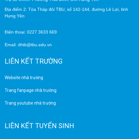
Địa điểm 2: Tòa Tháp đôi TBU, số 142-144, đường Lê Lợi, tỉnh
Hưng Yên
Điện thoại: 0227.3633 669
Email: dhtb@tbu.edu.vn
LIÊN KẾT TRƯỜNG
Website nhà trường
Trang fanpage nhà trường
Trang youtube nhà trường
LIÊN KẾT TUYỂN SINH