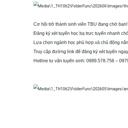
Cơ hội trở thành sinh viên TBU đang chờ bạn!
Đăng ký xét tuyển học bạ trực tuyến nh
Lựa chọn ngành học phù hợp và chủ động nắm 
Truy cập đường link để đăng ký xét tuyển nga
Hotline tư vấn tuyển sinh: 0989.578.756 – 09