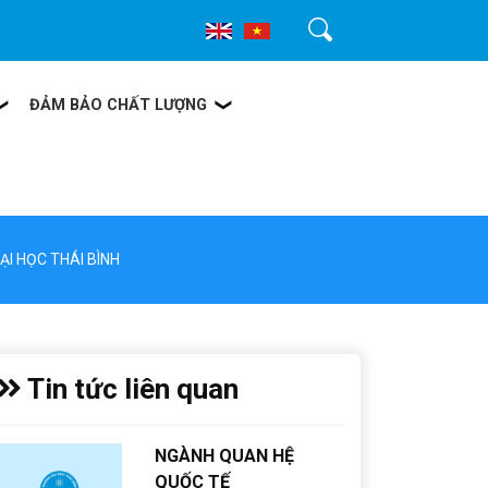
Tìm kiếm
ĐẢM BẢO CHẤT LƯỢNG
I HỌC THÁI BÌNH
Tin tức liên quan
NGÀNH QUAN HỆ
QUỐC TẾ