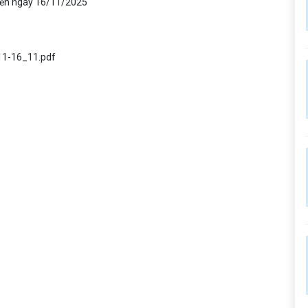
đến ngày 16/11/2025
1-16_11.pdf