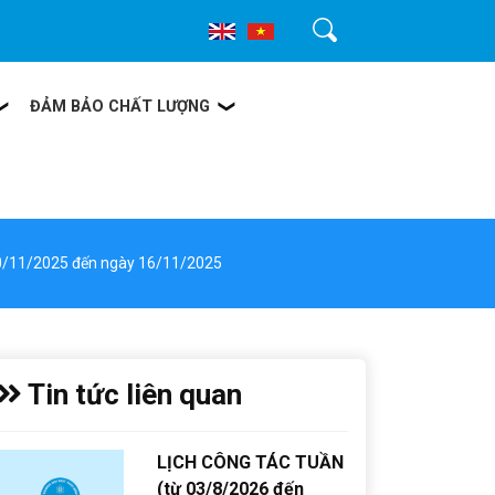
Tìm kiếm
ĐẢM BẢO CHẤT LƯỢNG
10/11/2025 đến ngày 16/11/2025
Tin tức liên quan
LỊCH CÔNG TÁC TUẦN
(từ 03/8/2026 đến