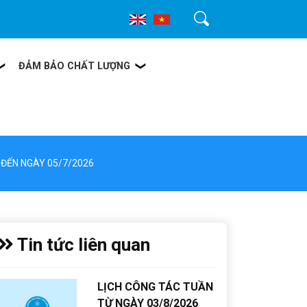
Tìm kiếm
ĐẢM BẢO CHẤT LƯỢNG
 ĐẾN NGÀY 05/7/2026
Tin tức liên quan
LỊCH CÔNG TÁC TUẦN
TỪ NGÀY 03/8/2026