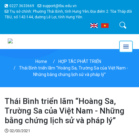
0227.3633669
support@tbu.edu.vn
Trụ sở chính: Phường Thái Bình, tỉnh Hưng Yên; Địa điểm 2: Tòa Tháp đôi
TBU, số 142-144, đường Lê Lợi, tỉnh Hưng Yên.
Tìm kiếm
Home
HỢP TÁC PHÁT TRIỂN
Thái Bình triển lãm “Hoàng Sa, Trường Sa của Việt Nam -
Những bằng chứng lịch sử và pháp lý”
Thái Bình triển lãm “Hoàng Sa,
Trường Sa của Việt Nam - Những
bằng chứng lịch sử và pháp lý”
02/03/2021