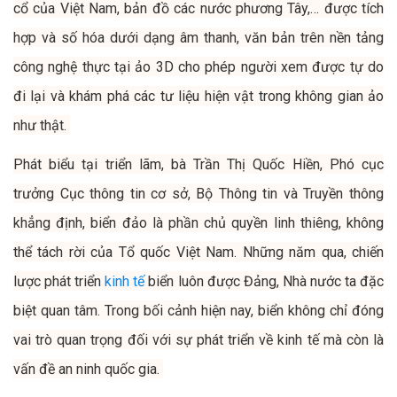
cổ của Việt Nam, bản đồ các nước phương Tây,… được tích
hợp và số hóa dưới dạng âm thanh, văn bản trên nền tảng
công nghệ thực tại ảo 3D cho phép người xem được tự do
đi lại và khám phá các tư liệu hiện vật trong không gian ảo
như thật.
Phát biểu tại triển lãm, bà Trần Thị Quốc Hiền, Phó cục
trưởng Cục thông tin cơ sở, Bộ Thông tin và Truyền thông
khẳng định, biển đảo là phần chủ quyền linh thiêng, không
thể tách rời của Tổ quốc Việt Nam. Những năm qua, chiến
lược phát triển
kinh tế
biển luôn được Đảng, Nhà nước ta đặc
biệt quan tâm. Trong bối cảnh hiện nay, biển không chỉ đóng
vai trò quan trọng đối với sự phát triển về kinh tế mà còn là
vấn đề an ninh quốc gia.