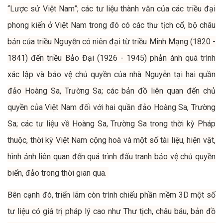
“Lược sử Việt Nam”; các tư liệu thành văn của các triều đại
phong kiến ở Việt Nam trong đó có các thư tịch cổ, bộ châu
bản của triều Nguyễn có niên đại từ triều Minh Mạng (1820 -
1841) đến triều Bảo Đại (1926 - 1945) phản ánh quá trình
xác lập và bảo vệ chủ quyền của nhà Nguyễn tại hai quần
đảo Hoàng Sa, Trường Sa; các bản đồ liên quan đến chủ
quyền của Việt Nam đối với hai quần đảo Hoàng Sa, Trường
Sa; các tư liệu về Hoàng Sa, Trường Sa trong thời kỳ Pháp
thuộc, thời kỳ Việt Nam cộng hoà và một số tài liệu, hiện vật,
hình ảnh liên quan đến quá trình đấu tranh bảo vệ chủ quyền
biển, đảo trong thời gian qua.
Bên cạnh đó, triển lãm còn trình chiếu phần mềm 3D một số
tư liệu có giá trị pháp lý cao như Thư tịch, châu báu, bản đồ