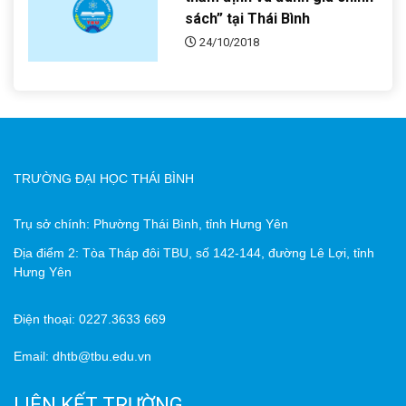
sách” tại Thái Bình
24/10/2018
TRƯỜNG ĐẠI HỌC THÁI BÌNH
Trụ sở chính: Phường Thái Bình, tỉnh Hưng Yên
Địa điểm 2: Tòa Tháp đôi TBU, số 142-144, đường Lê Lợi, tỉnh
Hưng Yên
Điện thoại: 0227.3633 669
Email: dhtb@tbu.edu.vn
LIÊN KẾT TRƯỜNG