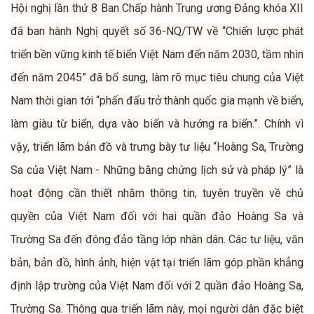
Hội nghị lần thứ 8 Ban Chấp hành Trung ương Đảng khóa XII
đã ban hành Nghị quyết số 36-NQ/TW về “Chiến lược phát
triển bền vững kinh tế biển Việt Nam đến năm 2030, tầm nhìn
đến năm 2045” đã bổ sung, làm rõ mục tiêu chung của Việt
Nam thời gian tới “phấn đấu trở thành quốc gia mạnh về biển,
làm giàu từ biển, dựa vào biển và hướng ra biển.”. Chính vì
vậy, triển lãm bản đồ và trưng bày tư liệu “Hoàng Sa, Trường
Sa của Việt Nam - Những bằng chứng lịch sử và pháp lý” là
hoạt động cần thiết nhằm thông tin, tuyên truyền về chủ
quyền của Việt Nam đối với hai quần đảo Hoàng Sa và
Trường Sa đến đông đảo tầng lớp nhân dân. Các tư liệu, văn
bản, bản đồ, hình ảnh, hiện vật tại triển lãm góp phần khẳng
định lập trường của Việt Nam đối với 2 quần đảo Hoàng Sa,
Trường Sa. Thông qua triển lãm này, mọi người dân đặc biệt