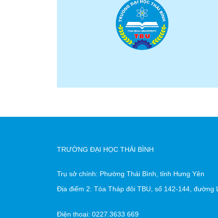
TRƯỜNG ĐẠI HỌC THÁI BÌNH
Trụ sở chính: Phường Thái Bình, tỉnh Hưng Yên
Địa điểm 2: Tòa Tháp đôi TBU, số 142-144, đường L
Điện thoại: 0227.3633 669