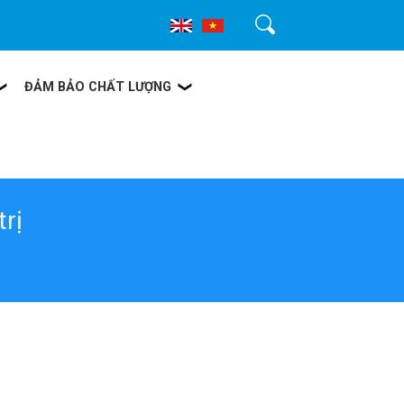
Tìm kiếm
ĐẢM BẢO CHẤT LƯỢNG
trị